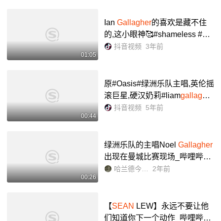
Ian
Gallagher
的喜欢是藏不住
的,这小眼神🥰#shameless #卡
梅隆莫纳汉 #wczt #美剧
抖音视频
3年前
01:05
原#Oasis#绿洲乐队主唱,英伦摇
滚巨星,硬汉奶莉#liam
gallagher
暖冬新歌,治愈现场 - 抖音
抖音视频
5年前
00:44
绿洲乐队的主唱Noel
Gallagher
出现在曼城比赛现场_哔哩哔哩
_bilibili
哈兰德今天进头球了吗
2年前
00:26
【
SEAN
LEW】永远不要让他
们知道你下一个动作_哔哩哔哩