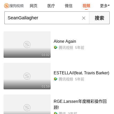
网页
医疗
微信
视频
更多
Alone Again
腾讯视频
5年前
03:02
ESTELLA//(feat. Travis Barker)
腾讯视频
5年前
01:59
RGE.Larssen年度精彩操作回
顾!
腾讯
3年前