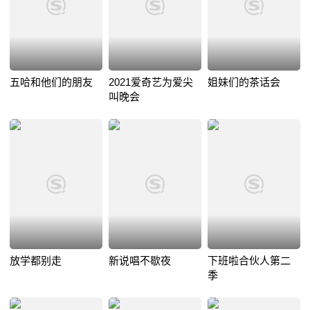
五哈和他们的朋友
2021爱奇艺为爱尖
姐妹们的茶话会
叫晚会
放学都别走
新说唱不歇夜
下班啦合伙人第二
季