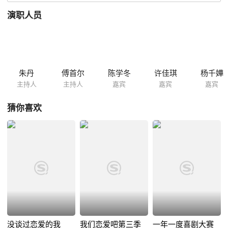
演职人员
朱丹
傅首尔
陈学冬
许佳琪
杨千嬅
主持人
主持人
嘉宾
嘉宾
嘉宾
猜你喜欢
没谈过恋爱的我
我们恋爱吧第三季
一年一度喜剧大赛