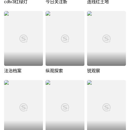
cdtv3红绿灯
今日关注新
连线红土地
法治档案
纵观探索
锐观察