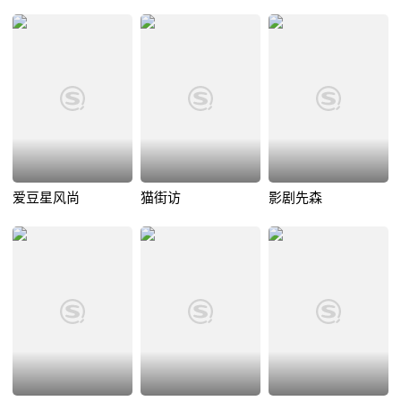
爱豆星风尚
猫街访
影剧先森