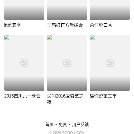
ift第五季
王鹤棣官方后援会
荣仔脱口秀
2016四川六一晚会
尖叫2016爱奇艺之
逼你说第三季
夜
-
-
首页
免责
用户反馈
© 2026 SOGOU.COM