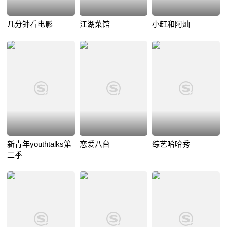
几分钟看电影
江湖菜馆
小缸和阿灿
新青年youthtalks第
恋爱八台
综艺哈哈秀
二季