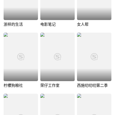
浙样的生活
电影笔记
女人帮
柠檬狗粮社
荣仔工作室
西施叨叨叨第二季