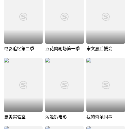
电影追忆第二季
五花肉剧场第一季
宋文嘉后援会
更美实验室
污姬扒电影
我的奇葩同事