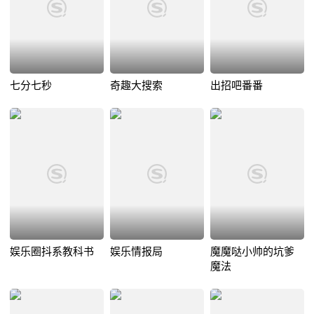
七分七秒
奇趣大搜索
出招吧番番
娱乐圈抖系教科书
娱乐情报局
魔魔哒小帅的坑爹
魔法