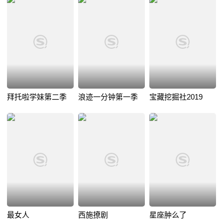
拜托啦学妹第二季
浪迹一分钟第一季
宝藏挖掘社2019
最女人
西施撩剧
星座肿么了