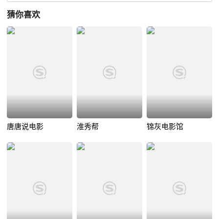
猜你喜欢
唐唐说电影
淮秀帮
锦灰电影馆