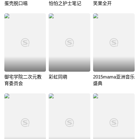
蛋壳脱口唱
怕怕之护士笔记
笑果全开
御宅学院二次元教
彩虹同萌
2015mama亚洲音乐
育委员会
盛典