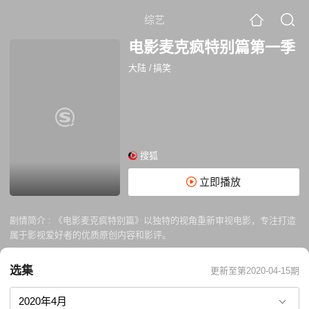
综艺
电影麦克疯特别篇第一季
大陆
/
搞笑
搜狐
立即播放
剧情简介 :
《电影麦克疯特别篇》以独特的视角重新审视电影，专注打造
属于影视爱好者的优质原创内容和影评。
选集
更新至第2020-04-15期