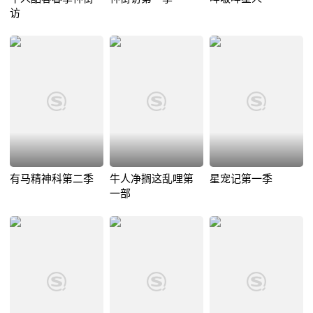
访
有马精神科第二季
牛人净搁这乱哩第
星宠记第一季
一部