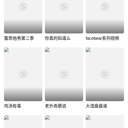
蜜思他秀第二季
你真的知道么
facebear系列视频
鸡汤有毒
老外奇葩说
大湿盘盘道