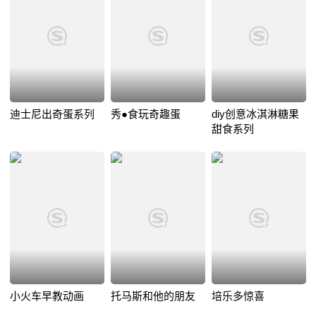
迪士尼出奇蛋系列
秀●食玩奇趣蛋
diy创意冰淇淋糖果
甜食系列
小火车早教动画
托马斯和他的朋友
培乐多惊喜