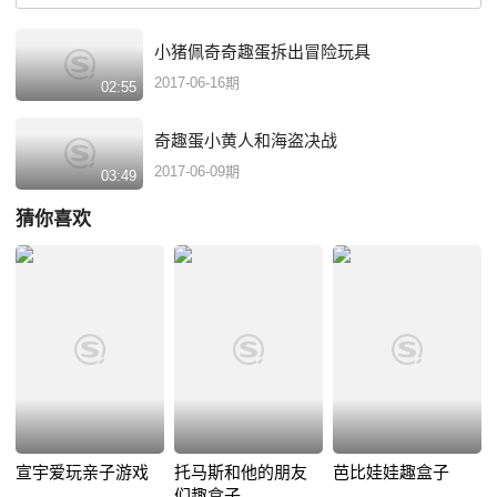
小猪佩奇奇趣蛋拆出冒险玩具
2017-06-16期
02:55
奇趣蛋小黄人和海盗决战
2017-06-09期
03:49
猜你喜欢
宣宇爱玩亲子游戏
托马斯和他的朋友
芭比娃娃趣盒子
们趣盒子