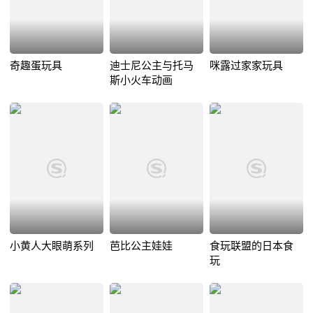
奇趣蛋玩具
迪士尼公主与托马
咪露过家家玩具
斯小火车动画
小黄人大眼萌系列
芭比公主娃娃
食玩联盟的日本食
玩