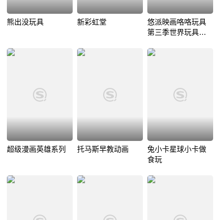
熊出没玩具
新彩虹堂
悠派映画咯咯玩具
第三季世界玩具大
战
超级漫画英雄系列
托马斯早教动画
兔小卡星球小卡做
食玩