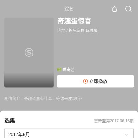
综艺
奇趣蛋惊喜
内地
/
趣味玩具 玩具蛋
爱奇艺
立即播放
剧情简介 :
奇趣蛋里有什么，等你来发现哦~
选集
更新至第2017-06-16期