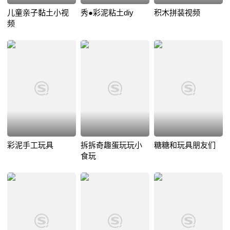
儿童亲子黏土小视
秀●彩泥粘土diy
积木拼装视频
频
彩泥手工玩具
拆拆奇趣蛋玩玩小
糖糖和玩具朋友们
食玩