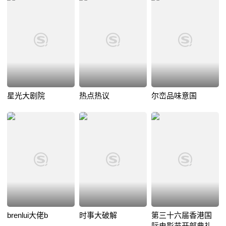
星光大剧院
热点热议
尔峦品味意国
brenlui大佬b
时事大破解
第三十六届香港国
际电影节开部典礼