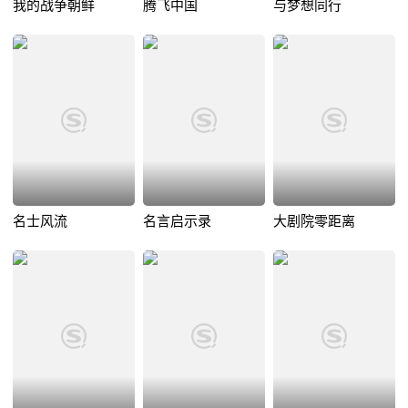
我的战争朝鲜
腾飞中国
与梦想同行
名士风流
名言启示录
大剧院零距离