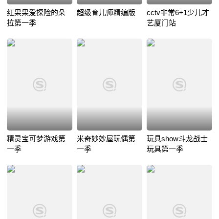
红果果爱探险的朵
超级育儿师精编版
cctv非常6+1少儿才
拉第一季
艺厦门站
精灵宝可梦游戏第
米奇妙妙屋玩偶第
玩具show斗龙战士
一季
一季
玩具第一季