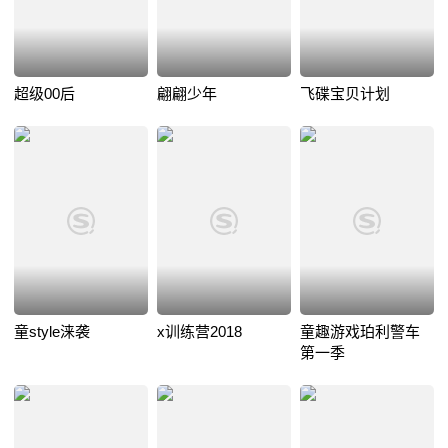
超级00后
翩翩少年
飞碟宝贝计划
童style涞袭
x训练营2018
童趣游戏珀利警车
第一季