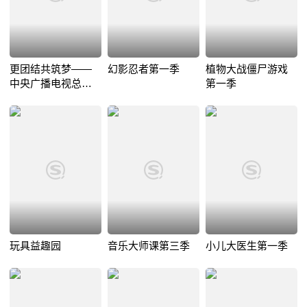
更团结共筑梦——
幻影忍者第一季
植物大战僵尸游戏
中央广播电视总台
第一季
中欧音乐节北京冬
奥会倒计时100天音
乐会
玩具益趣园
音乐大师课第三季
小儿大医生第一季