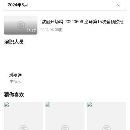
[欧冠开场哨]20240606 皇马第15次登顶欧冠
2024-06-06期
23:17
演职人员
刘嘉远
主持人
猜你喜欢