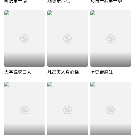
听说第一部
超级乐八点
每日一暴第一季
大学说脱口秀
凡星美人真心话
历史野疯狂