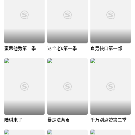
蜜思他秀第二季
这个老k第一季
直男快口第一部
陆琪来了
暴走法条君
千万别点赞第二季