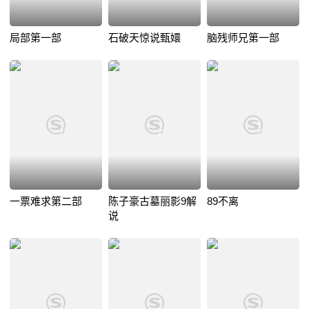
局部第一部
石破天惊说甄嬛
脑残师兄第一部
一票难求第二部
陈子豪古墓丽影9解
89不离
说