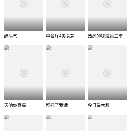
醉局气
中餐厅4美食篇
熟悉的味道第三季
天呐你真高
拜托了我饿
今日最大牌