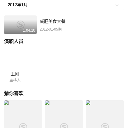
减肥美食大餐
2012-01-05期
1:04:10
演职人员
王刚
主持人
猜你喜欢