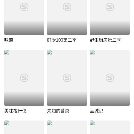
味道
鲜厨100第二季
野生厨房第二季
美味夜行侠
未知的餐桌
品城记