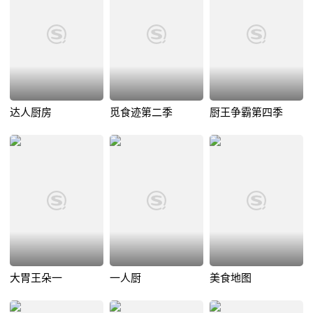
达人厨房
觅食迹第二季
厨王争霸第四季
大胃王朵一
一人厨
美食地图