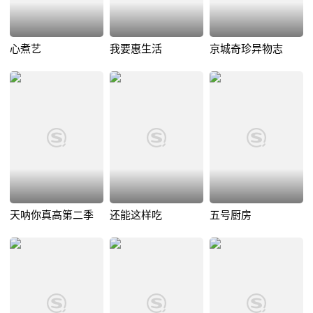
心煮艺
我要惠生活
京城奇珍异物志
天呐你真高第二季
还能这样吃
五号厨房