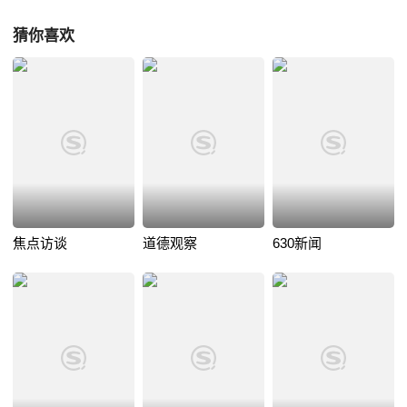
猜你喜欢
焦点访谈
道德观察
630新闻