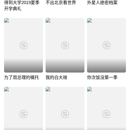
得到大学2019夏季
不出北京看世界
外星人绝密档案
开学典礼
为了周总理的嘱托
我的白大褂
你次饭没第一季