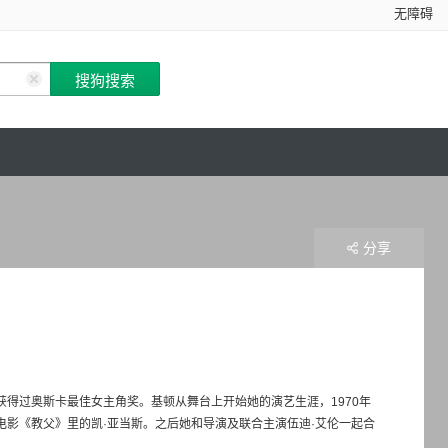
无障碍
分享
获得过奥斯卡最佳女主角奖。基顿从舞台上开始她的演艺生涯，1970年
年电影《教父》里的凯·亚当斯。之后她和导演及联合主演伍迪·艾伦一起合