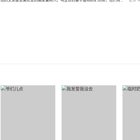
他的父亲是亚美尼亚的画家兼商人。马里修的妻子是Maria Jose，他们有...
更多