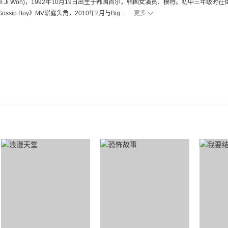
Kim Ji Won)，1992年10月19日出生于韩国首尔，韩国女演员、模特。初中三年
Gossip Boy》MV崭露头角，2010年2月与Big...
更多