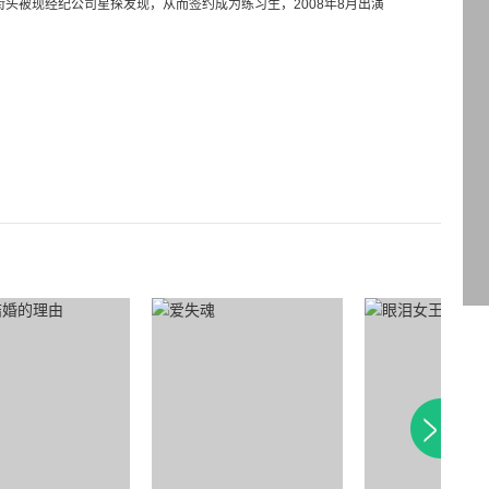
级时在街头被现经纪公司星探发现，从而签约成为练习生，2008年8月出演