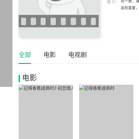
邓一君，演
简 介：
友的喜爱，
全部
电影
电视剧
电影