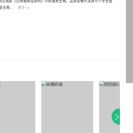
岁时在电影《记得香蕉成熟时》中扮演男主角。这部青春片深受不少学生朋
角...
更多