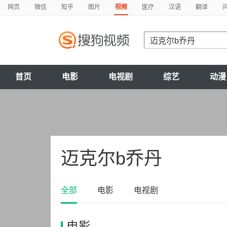
网页
微信
知乎
图片
视频
医疗
汉语
翻译
首页
电影
电视剧
综艺
动漫
迈克尔b乔丹
全部
电影
电视剧
电影