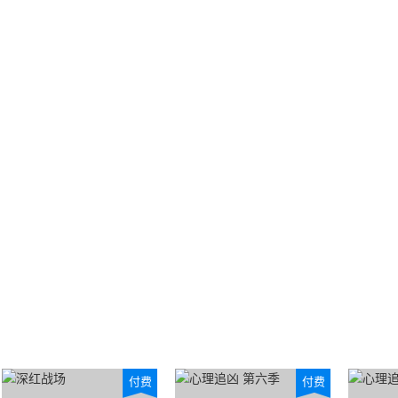
付费
付费