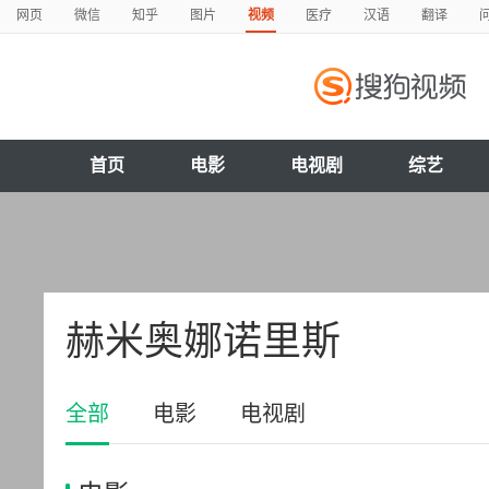
网页
微信
知乎
图片
视频
医疗
汉语
翻译
首页
电影
电视剧
综艺
赫米奥娜诺里斯
全部
电影
电视剧