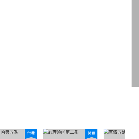
付费
付费