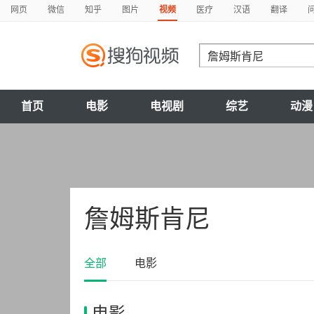
网页
微信
知乎
图片
视频
医疗
汉语
翻译
首页
电影
电视剧
综艺
动漫
詹姆斯肯尼
全部
电影
电影