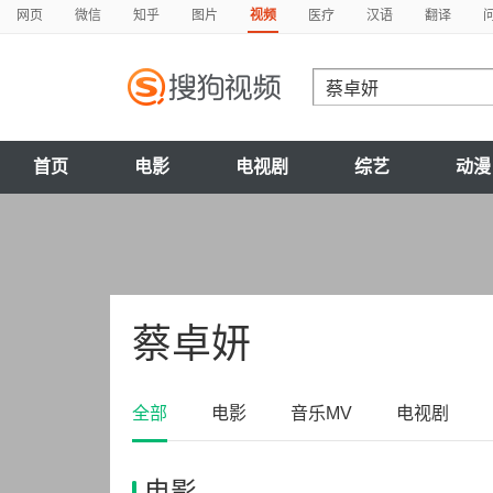
网页
微信
知乎
图片
视频
医疗
汉语
翻译
首页
电影
电视剧
综艺
动漫
蔡卓妍
全部
电影
音乐MV
电视剧
电影