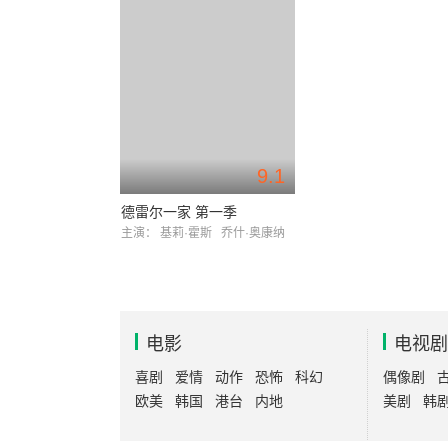
9.1
德雷尔一家 第一季
主演：
基莉·霍斯
乔什·奥康纳
电影
电视剧
喜剧
爱情
动作
恐怖
科幻
偶像剧
欧美
韩国
港台
内地
美剧
韩