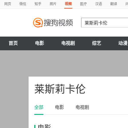
网页
微信
知乎
图片
视频
医疗
汉语
翻译
首页
电影
电视剧
综艺
动漫
莱斯莉卡伦
全部
电影
电视剧
电影