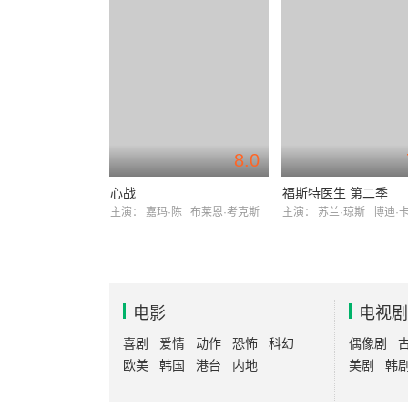
8.0
心战
福斯特医生 第二季
主演：
嘉玛·陈
布莱恩·考克斯
主演：
苏兰·琼斯
博迪·
电影
电视剧
喜剧
爱情
动作
恐怖
科幻
偶像剧
欧美
韩国
港台
内地
美剧
韩