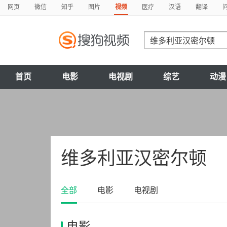
网页
微信
知乎
图片
视频
医疗
汉语
翻译
首页
电影
电视剧
综艺
动漫
维多利亚汉密尔顿
全部
电影
电视剧
电影