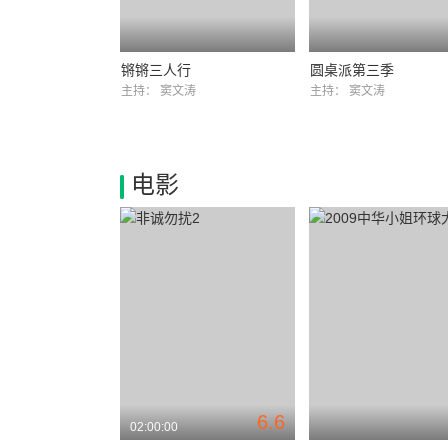
锵锵三人行
圆桌派第三季
主持：
窦文涛
主持：
窦文涛
电影
6.6
02:00:00