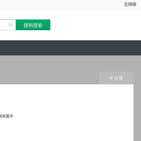
无障碍
分享
纳奈莫市