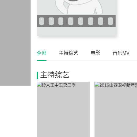
全部
主持综艺
电影
音乐MV
主持综艺