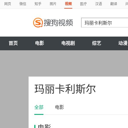
网页
微信
知乎
图片
视频
医疗
汉语
翻译
首页
电影
电视剧
综艺
动漫
玛丽卡利斯尔
全部
电影
电影