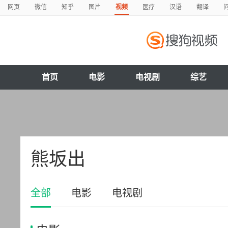
网页
微信
知乎
图片
视频
医疗
汉语
翻译
首页
电影
电视剧
综艺
熊坂出
全部
电影
电视剧