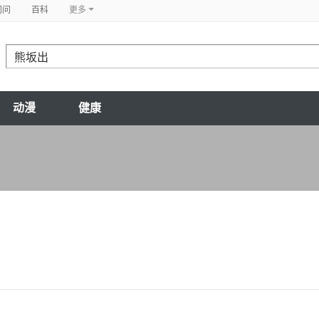
问问
百科
更多
动漫
健康