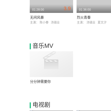
3.9
01:28:00
01:36:00
无间风暴
烈火青春
主演：
陈小春
汤镇业
主演：
汤镇业
夏文汐
音乐MV
分分钟需要你
电视剧