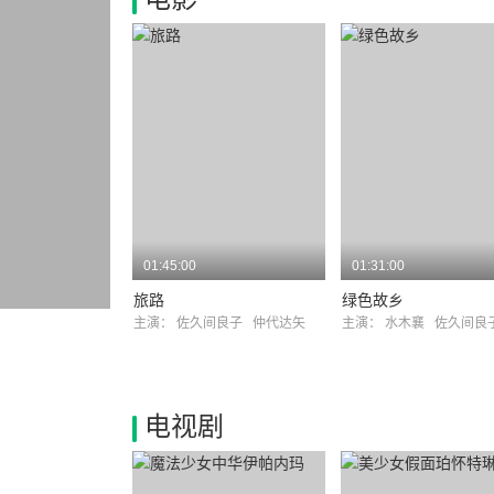
01:45:00
01:31:00
旅路
绿色故乡
主演：
佐久间良子
仲代达矢
主演：
水木襄
佐久间良
电视剧