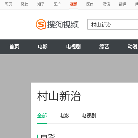
网页
微信
知乎
图片
视频
医疗
汉语
翻译
首页
电影
电视剧
综艺
动漫
村山新治
全部
电影
电视剧
电影