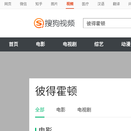
网页
微信
知乎
图片
视频
医疗
汉语
翻译
首页
电影
电视剧
综艺
动漫
彼得霍顿
全部
电影
电视剧
电影