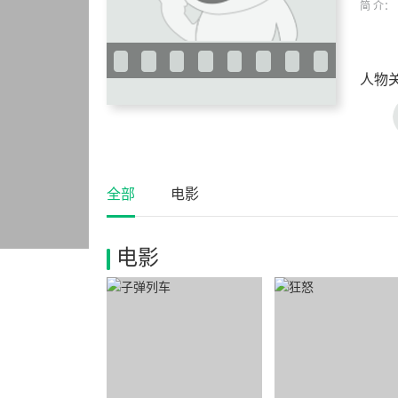
简 介：
人物
全部
电影
电影