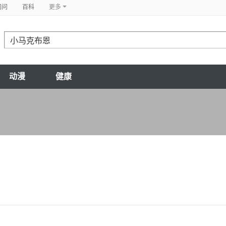
问问
百科
更多
动漫
健康