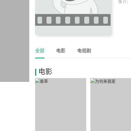
简 介：
全部
电影
电视剧
电影