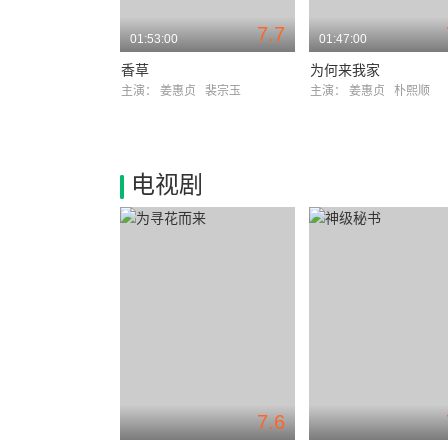
7.7
01:53:00
01:47:00
香草
为何来我家
主演：
姜惠贞
裴宗玉
主演：
姜惠贞
朴熙顺
电视剧
7.6