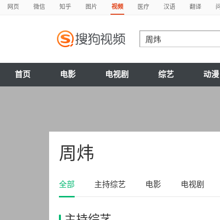
网页
微信
知乎
图片
视频
医疗
汉语
翻译
首页
电影
电视剧
综艺
动漫
周炜
全部
主持综艺
电影
电视剧
主持综艺