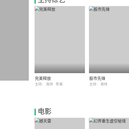
完美释放
股市先锋
主持：
周炜
李湘
主持：
周炜
电影