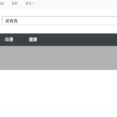
问问
百科
更多
动漫
健康