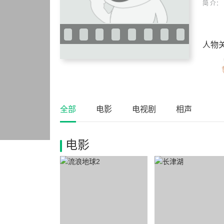
简 介：
人物
全部
电影
电视剧
相声
电影