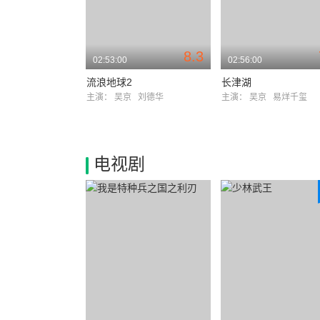
8.3
02:53:00
02:56:00
流浪地球2
长津湖
主演：
吴京
刘德华
主演：
吴京
易烊千玺
电视剧