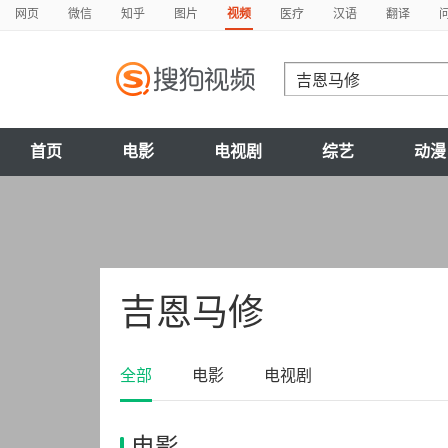
网页
微信
知乎
图片
视频
医疗
汉语
翻译
首页
电影
电视剧
综艺
动漫
吉恩马修
全部
电影
电视剧
电影