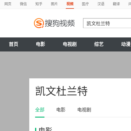
网页
微信
知乎
图片
视频
医疗
汉语
翻译
首页
电影
电视剧
综艺
动漫
凯文杜兰特
全部
电影
电视剧
电影