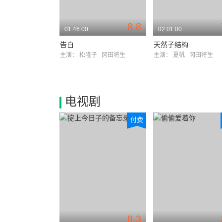
8.8
01:46:00
02:01:00
告白
天然子结构
主演：
松隆子
冈田将生
主演：
夏帆
冈田将生
电视剧
付费
8.3