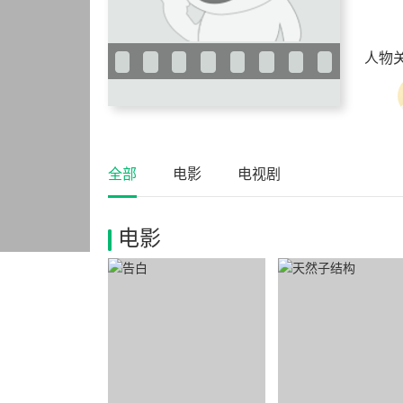
人物
全部
电影
电视剧
电影