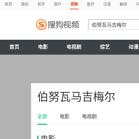
网页
微信
知乎
图片
视频
医疗
汉语
翻译
首页
电影
电视剧
综艺
动漫
伯努瓦马吉梅尔
全部
电影
电视剧
电影