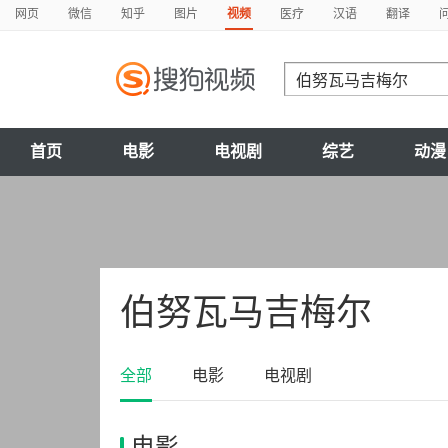
网页
微信
知乎
图片
视频
医疗
汉语
翻译
首页
电影
电视剧
综艺
动漫
伯努瓦马吉梅尔
全部
电影
电视剧
电影