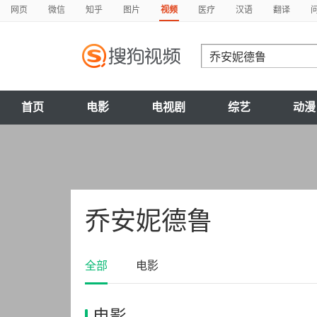
网页
微信
知乎
图片
视频
医疗
汉语
翻译
首页
电影
电视剧
综艺
动漫
乔安妮德鲁
全部
电影
电影