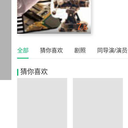
7
.6
全部
猜你喜欢
剧照
同导演/演
猜你喜欢