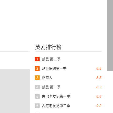
英剧排行榜
1
禁忌 第二季
2
贴身保镖第一季
8.5
3
正常人
8.5
4
禁忌 第一季
8.3
5
古宅老友记第一季
8.6
6
古宅老友记第二季
9.2