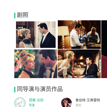
剧照
同导演与演员作品
荷赛·达阳
鲁伯特·艾弗雷特
导演
演员