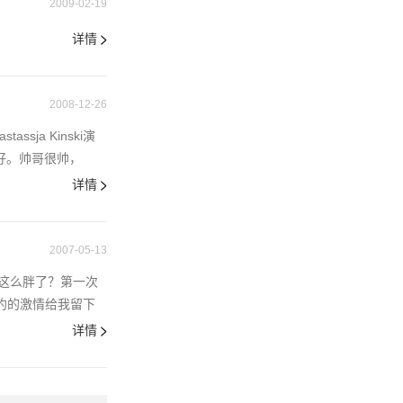
2009-02-19
详情
2008-12-26
ja Kinski演
很好。帅哥很帅，
详情
2007-05-13
这么胖了？第一次
迪约的激情给我留下
详情