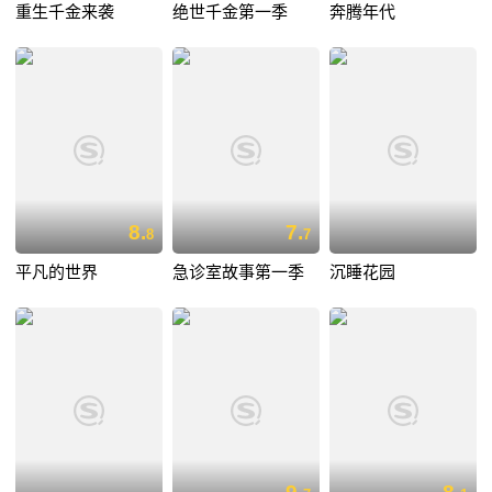
重生千金来袭
绝世千金第一季
奔腾年代
8.
7.
8
7
平凡的世界
急诊室故事第一季
沉睡花园