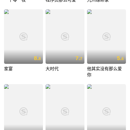
8.
7.
5.
8
7
6
家宴
大时代
他其实没有那么爱
你