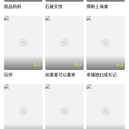
极品妈妈
石破天惊
情断上海滩
5.
6.
4.
0
5
2
玩伴
如果爱可以重来
幸福媳妇成长记