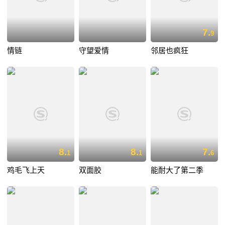
7.
9
情链
守望爱情
邻居也疯狂
8.
8.
7.
1
1
6
鸡毛飞上天
双面胶
能耐大了第二季