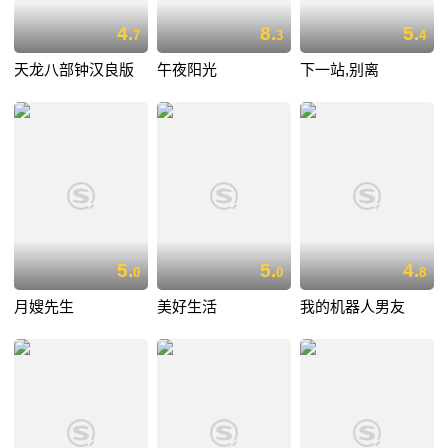
4.
8.
5.
7
3
4
天龙八部钟汉良版
午夜阳光
下一站,别离
5.
5.
4.
0
0
8
月嫂先生
美好生活
我的机器人男友