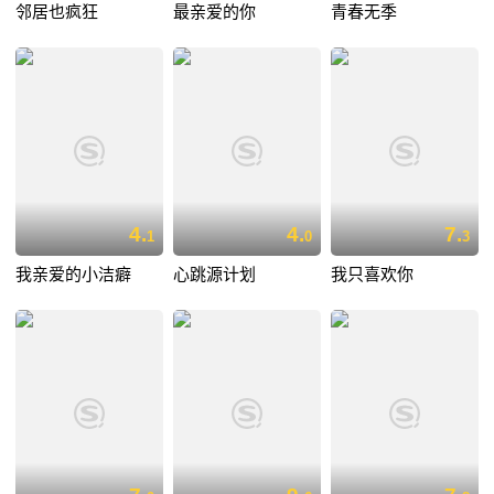
邻居也疯狂
最亲爱的你
青春无季
4.
4.
7.
1
0
3
我亲爱的小洁癖
心跳源计划
我只喜欢你