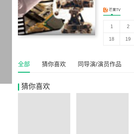
芒果TV
1
2
18
19
全部
猜你喜欢
同导演/演员作品
猜你喜欢