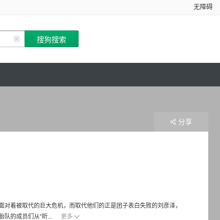
无障碍
分享
面对着被取代的巨大危机，而取代他们的正是团子表白失败的刘彦泽，
的成员们从“听...
更多