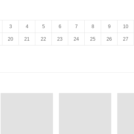
3
4
5
6
7
8
9
10
20
21
22
23
24
25
26
27