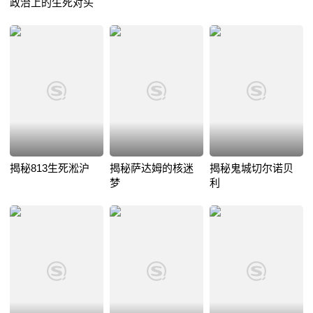
政治上的生死对头
揭秘813生死淞沪
揭秘萨达姆的核迷
揭秘鬼城切尔诺贝
梦
利