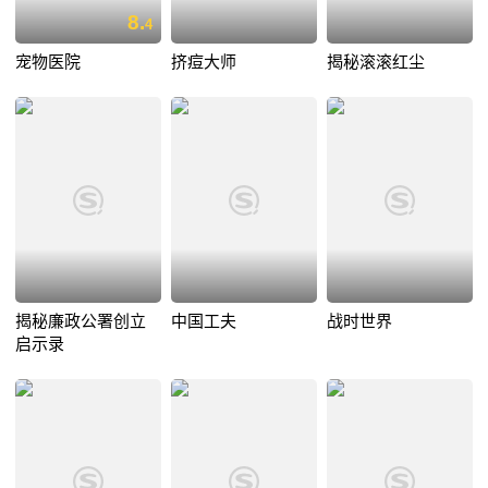
8.
4
宠物医院
挤痘大师
揭秘滚滚红尘
揭秘廉政公署创立
中国工夫
战时世界
启示录