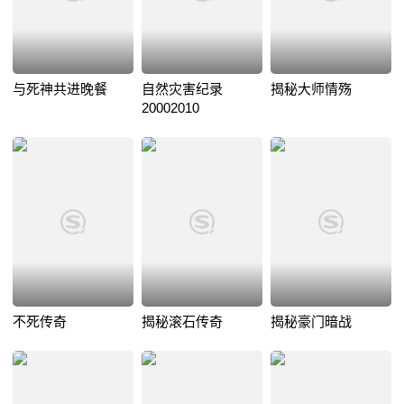
与死神共进晚餐
自然灾害纪录
揭秘大师情殇
20002010
不死传奇
揭秘滚石传奇
揭秘豪门暗战