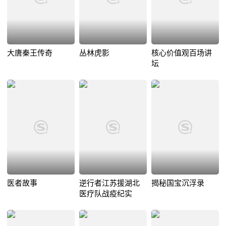
大唐秦王传奇
丛林虎影
核心价值观百场讲
坛
医者故事
逆行者江苏援湖北
揭秘国宝沉浮录
医疗队战疫纪实