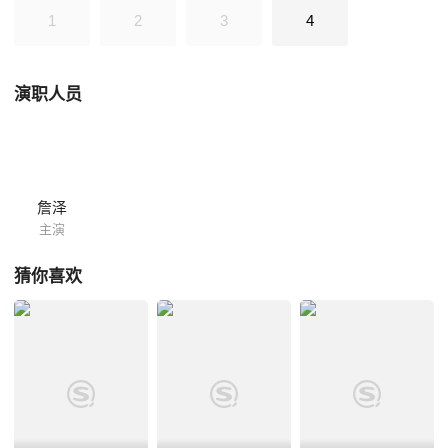
1
2
3
4
演职人员
詹泽
主演
猜你喜欢