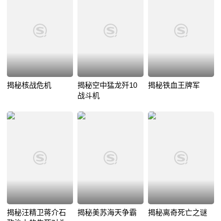
揭秘核战危机
揭秘空中猛龙歼10
揭秘铁血王牌军
战斗机
揭秘汪精卫蒋介石
揭秘美苏海天争霸
揭秘离奇死亡之谜