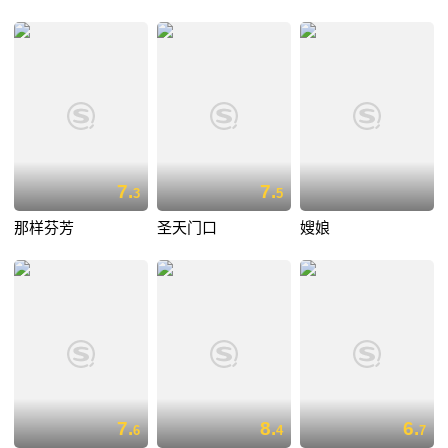
7.
7.
3
5
那样芬芳
圣天门口
嫂娘
7.
8.
6.
6
4
7