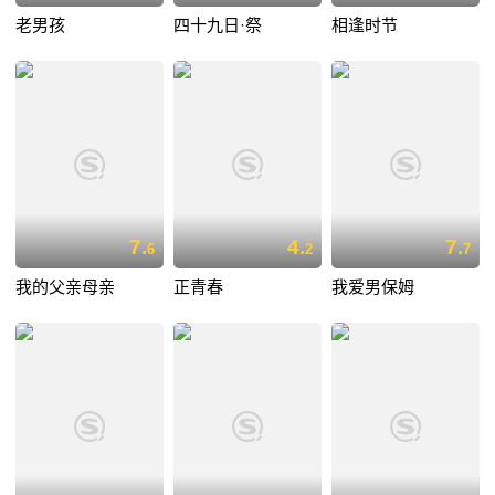
老男孩
四十九日·祭
相逢时节
7.
4.
7.
6
2
7
我的父亲母亲
正青春
我爱男保姆