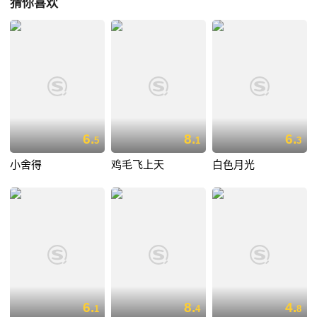
猜你喜欢
6.
8.
6.
5
1
3
小舍得
鸡毛飞上天
白色月光
6.
8.
4.
1
4
8