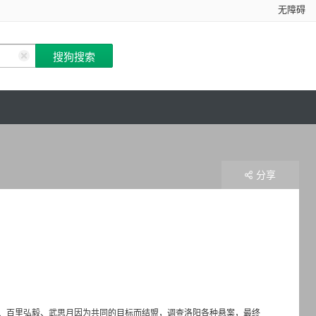
无障碍
分享
、百里弘毅、武思月因为共同的目标而结盟，调查洛阳各种悬案，最终