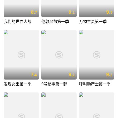
8.
8.
9.
7
1
3
我们的世界大战
伦敦黑帮第一季
万物生灵第一季
7.
9.
9.
6
1
2
发现女巫第一季
9号秘事第一部
呼叫助产士第一季