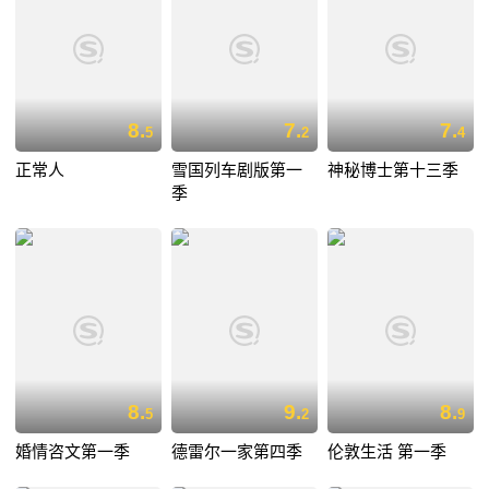
8.
7.
7.
5
2
4
正常人
雪国列车剧版第一
神秘博士第十三季
季
8.
9.
8.
5
2
9
婚情咨文第一季
德雷尔一家第四季
伦敦生活 第一季