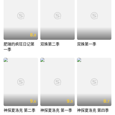
8.
8
肥瑞的疯狂日记第
双姝第二季
双姝第一季
一季
9.
9.
8.
6
5
7
神探夏洛克 第二季
神探夏洛克 第一季
神探夏洛克 第四季