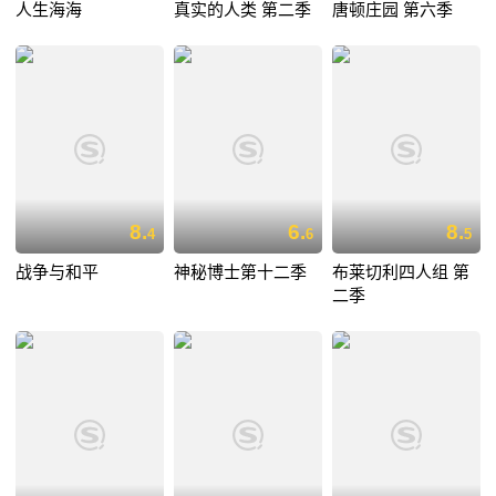
人生海海
真实的人类 第二季
唐顿庄园 第六季
8.
6.
8.
4
6
5
战争与和平
神秘博士第十二季
布莱切利四人组 第
二季